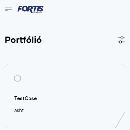
Portfólió
TestCase
asht