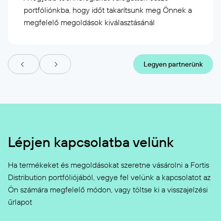
portfóliónkba, hogy időt takarítsunk meg Önnek a
megfelelő megoldások kiválasztásánál
Legyen partnerünk
Lépjen kapcsolatba velünk
Ha termékeket és megoldásokat szeretne vásárolni a Fortis
Distribution portfóliójából, vegye fel velünk a kapcsolatot az
Ön számára megfelelő módon, vagy töltse ki a visszajelzési
űrlapot