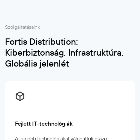
Szolgáltatásaink
Fortis Distribution:
Kiberbiztonság. Infrastruktúra.
Globális jelenlét
Fejlett IT-technológiák
A legjobb technológiákat válogattuk össze